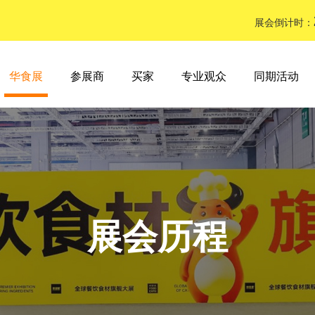
展会倒计时：
华食展
参展商
买家
专业观众
同期活动
展会历程