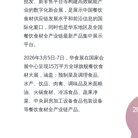
批发、新零售平台等构建高效赋能产
业的数字化新会展，是展示中国餐饮
食材供应链发展水平和前沿信息的国
际化窗口，同时也是华东地区及全国
餐饮食材全产业链最新产品集中展示
平台。
2026年3月5日-7日，华食展在国家会
展中心呈现15万平方全球旗舰餐饮食
材大展，涵盖：预制菜及调理食品、
水产、饮品、肉禽、调味品及米面粮
油、火锅食材、冷冻食品、蔬果净
菜、中央厨房加工设备食品包装设备
等餐饮食材全产业链产品。