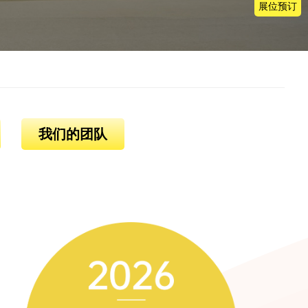
展位预订
我们的团队