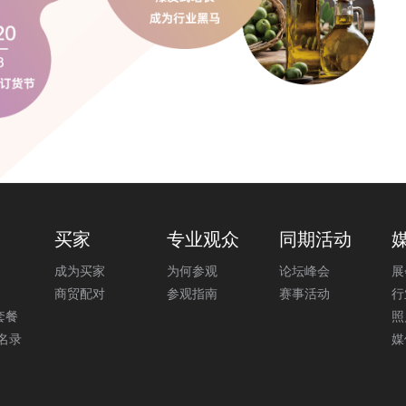
买家
专业观众
同期活动
成为买家
为何参观
论坛峰会
展
商贸配对
参观指南
赛事活动
行
套餐
照
商名录
媒