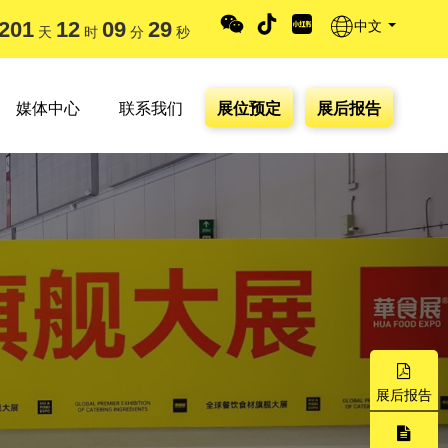
201
12
09
28
中文
天
时
分
秒
媒体中心
联系我们
展位预定
展后报告
展后报告