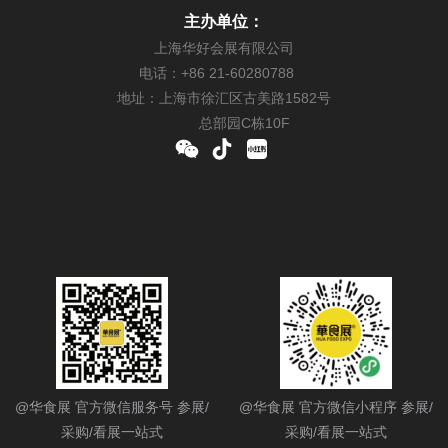
主办单位：
上海华好会展有限公司
电话：+86 21-60280788
地址：上海市徐汇区古美路1582号
总部园C栋10F
@华食展 官方微信服务号 参展/
@华食展 官方微信小程序 参展/
采购/看展一站式
采购/看展一站式