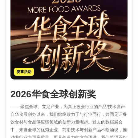
赛事活动
2026华食全球创新奖
—— 聚焦全球、立足产业，为真正改变行业的产品/技术发声
自华食展创办以来，我们始终致力于与行业同行，共同见证餐
饮食材与食品供应链领域的创新力量崛起。过去的数届展会
中，来自全球的优秀企业、前沿技术与创新产品不断涌现，推
动着行业向更高质量、更具创造力的方向迈进。我们希望不仅