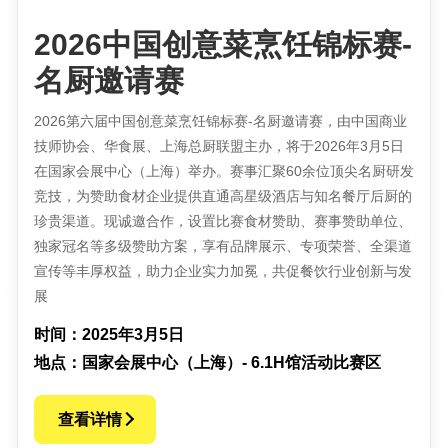
2026中国创意菜烹饪锦标赛-
名厨邀请赛
2026第六届中国创意菜烹饪锦标赛-名厨邀请赛，由中国商业
技师协会、华食展、上海总厨联盟主办，将于2026年3月5日
在国家会展中心（上海）举办。赛事汇聚60余位顶尖名厨研发
竞技，为赞助食材企业提供直通高星级酒店与知名餐厅后厨的
珍贵渠道。现诚邀合作，设置比赛食材赞助、赛事赞助单位、
独家冠名等多级赞助方案，享有品牌展示、专项荣誉、全渠道
宣传等丰厚权益，助力企业实力加冕，共促餐饮行业创新与发
展
时间：2025年3月5日
地点：国家会展中心（上海）- 6.1H馆活动比赛区
查看详情