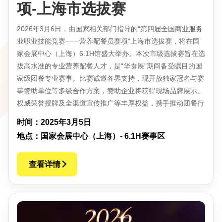
项-上海市选拔赛
2026年3月6日，由国家相关部门指导的“第四届全国商业服务
业职业技能竞赛——营养配餐员赛项”上海市选拔赛，将在国
家会展中心（上海）6.1H馆盛大举办。本次市级选拔赛旨在选
拔高水准的专业营养配餐人才，是“华食展”期间备受瞩目的国
家级团餐专业赛事。比赛诚邀各界支持，现开放独家冠名与赛
事赞助单位等多级合作方案，赞助企业将获得现场品牌展示、
权威荣誉授牌及全渠道宣传推广等丰厚权益，携手推动团餐行
时间：2025年3月5日
地点：国家会展中心（上海）- 6.1H赛事区
查看详情