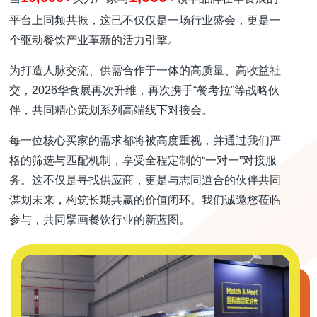
平台上同频共振，这已不仅仅是一场行业盛会，更是一
个驱动餐饮产业革新的活力引擎。
为打造人脉交流、供需合作于一体的高质量、高收益社
交，2026华食展再次升维，再次携手“餐考拉”等战略伙
伴，共同精心策划系列高端线下对接会。
每一位核心买家的需求都将被高度重视，并通过我们严
格的筛选与匹配机制，享受全程定制的“一对一”对接服
务。这不仅是寻找供应商，更是与志同道合的伙伴共同
谋划未来，构筑长期共赢的价值闭环。我们诚邀您莅临
参与，共同擘画餐饮行业的新蓝图。