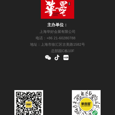
主办单位：
上海华好会展有限公司
电话：+86 21-60280788
地址：上海市徐汇区古美路1582号
总部园C栋10F